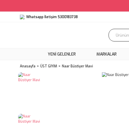
Whatsapp İletişim 5300183738
YENI GELENLER
MARKALAR
Anasayfa
ÜST GİYİM
Naar Büstiyer Mavi