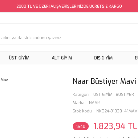
2000 TL VE ÜZERİ ALIŞVERİŞLERİNİZDE ÜCRETSİZ KARGO
ÜST GİYİM
ALT GİYİM
DIŞ GİYİM
E
Naar Büstiyer Mavi
Kategori
ÜST GİYİM
,
BÜSTİYER
Marka
NAAR
Stok Kodu
NK024-91338_41MAV
1.823,94 TL
%40