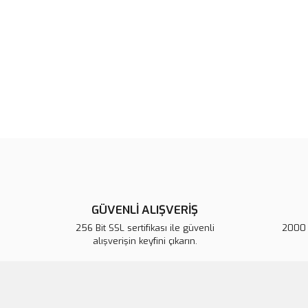
GÜVENLİ ALIŞVERİŞ
256 Bit SSL sertifikası ile güvenli
2000 T
alışverişin keyfini çıkarın.