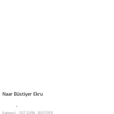
Naar Büstiyer Ekru
Kategori
ÜST GİYİM
,
BÜSTİYER