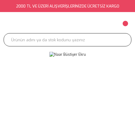
2000 TL VE ÜZERİ ALIŞVERİŞLERİNİZDE ÜCRETSİZ KARGO