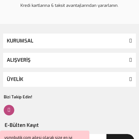
Kredi kartlarına 6 taksit avantajlarından yararlanın.
KURUMSAL
ALIŞVERİŞ
ÜYELİK
Bizi Takip Edin!
E-Bülten Kayıt
ysmnbutik.com ailesi olarak size en iyi