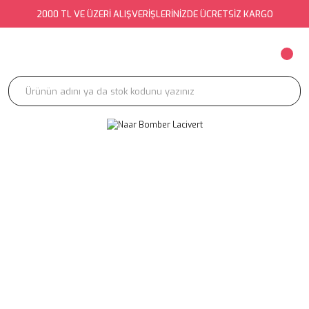
2000 TL VE ÜZERİ ALIŞVERİŞLERİNİZDE ÜCRETSİZ KARGO