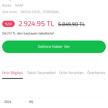
Marka
NAAR
Stok Kodu
NK024-91610_37ORİGİNAL
2.924,95 TL
5.849,90 TL
%50
541,51 TL den başlayan taksitlerle!
Gelince Haber Ver
Ürün Bilgileri
Taksit Seçenekleri
Ürün Yorumları
Önerileriniz
2024
:
KIŞ