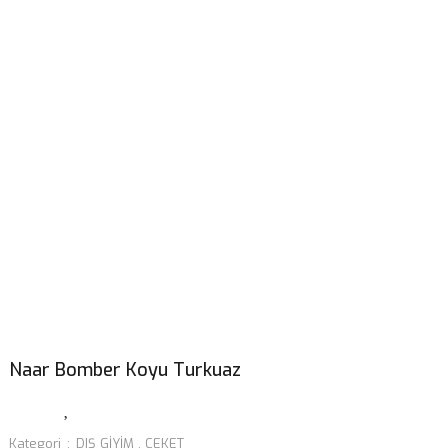
Naar Bomber Koyu Turkuaz
Kategori
DIŞ GİYİM
,
CEKET