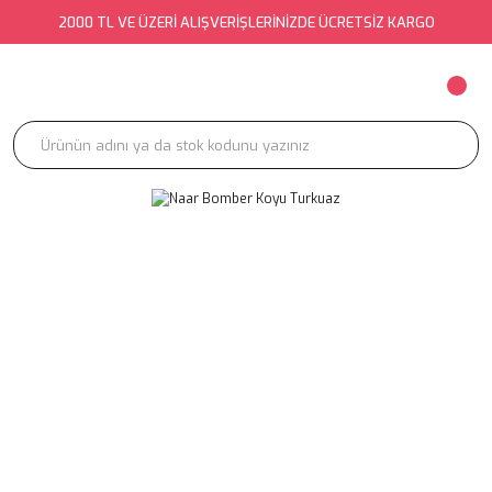
2000 TL VE ÜZERİ ALIŞVERİŞLERİNİZDE ÜCRETSİZ KARGO