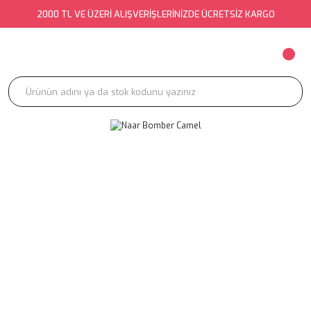
2000 TL VE ÜZERİ ALIŞVERİŞLERİNİZDE ÜCRETSİZ KARGO