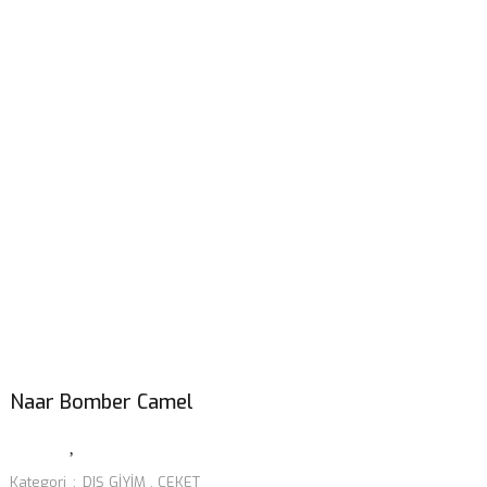
Naar Bomber Camel
Kategori
DIŞ GİYİM
,
CEKET