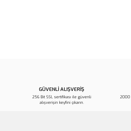
GÜVENLİ ALIŞVERİŞ
256 Bit SSL sertifikası ile güvenli
2000 T
alışverişin keyfini çıkarın.