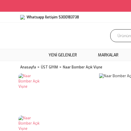
Whatsapp İletişim 5300183738
YENI GELENLER
MARKALAR
Anasayfa
ÜST GİYİM
Naar Bomber Açık Vişne