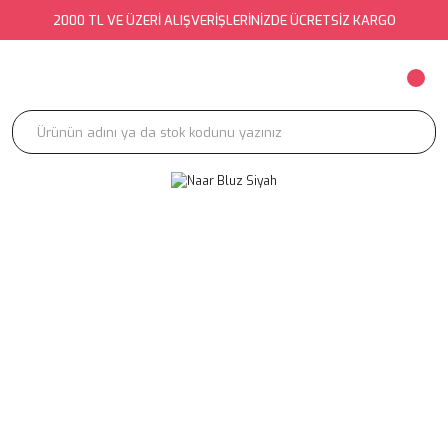
2000 TL VE ÜZERİ ALIŞVERİŞLERİNİZDE ÜCRETSİZ KARGO