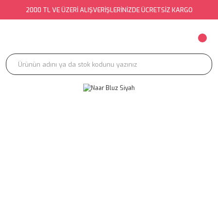
2000 TL VE ÜZERİ ALIŞVERİŞLERİNİZDE ÜCRETSİZ KARGO