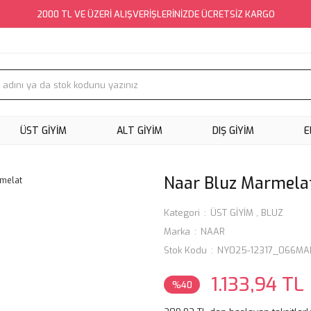
2000 TL VE ÜZERİ ALIŞVERİŞLERİNİZDE ÜCRETSİZ KARGO
ÜST GİYİM
ALT GİYİM
DIŞ GİYİM
E
Naar Bluz Marmela
Kategori
ÜST GİYİM
,
BLUZ
Marka
NAAR
Stok Kodu
NY025-12317_066M
1.133,94 TL
%40