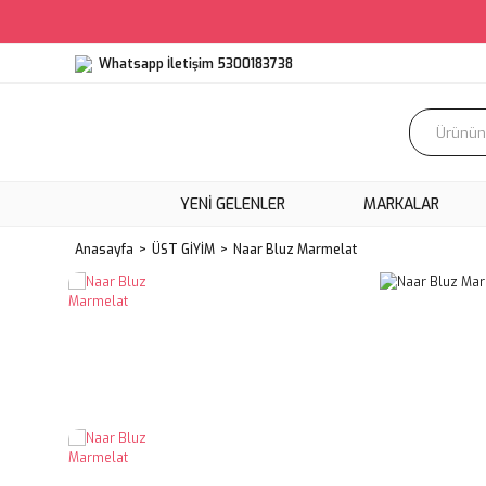
Whatsapp İletişim 5300183738
YENI GELENLER
MARKALAR
Anasayfa
ÜST GİYİM
Naar Bluz Marmelat