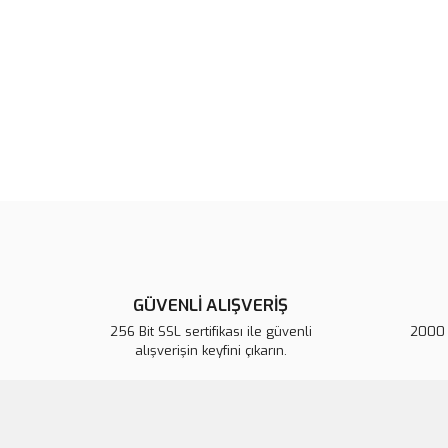
GÜVENLİ ALIŞVERİŞ
256 Bit SSL sertifikası ile güvenli
2000 T
alışverişin keyfini çıkarın.