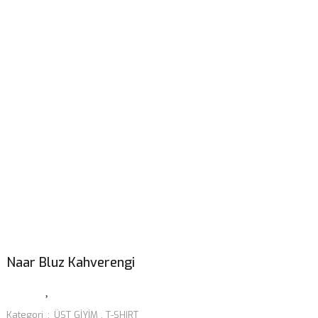
Naar Bluz Kahverengi
Kategori
ÜST GİYİM
,
T-SHIRT