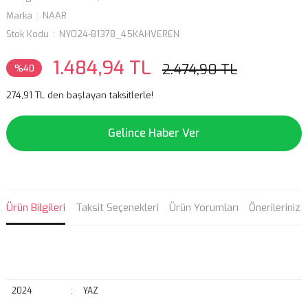
Marka
NAAR
Stok Kodu
NY024-81378_45KAHVEREN
1.484,94 TL
2.474,90 TL
%40
274,91 TL den başlayan taksitlerle!
Gelince Haber Ver
Ürün Bilgileri
Taksit Seçenekleri
Ürün Yorumları
Önerileriniz
2024
:
YAZ