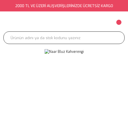
2000 TL VE ÜZERİ ALIŞVERİŞLERİNİZDE ÜCRETSİZ KARGO