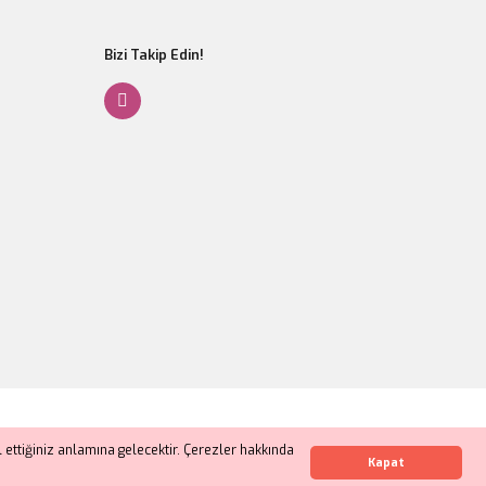
Bizi Takip Edin!
Gönder
ettiğiniz anlamına gelecektir. Çerezler hakkında
Whatsapp İletişim
Kapat