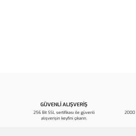
GÜVENLİ ALIŞVERİŞ
256 Bit SSL sertifikası ile güvenli
2000 T
alışverişin keyfini çıkarın.