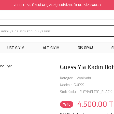
2000 TL VE ÜZERİ ALIŞVERİŞLERİNİZDE ÜCRETSİZ KARGO
ÜST GİYİM
ALT GİYİM
DIŞ GİYİM
E
Guess Yia Kadın Bot
Kategori
Ayakkabı
Marka
GUESS
Stok Kodu
FLFYIAELE10_BLACK
4.500,00 T
%40