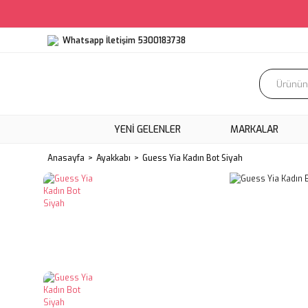
Whatsapp İletişim 5300183738
YENI GELENLER
MARKALAR
Anasayfa
Ayakkabı
Guess Yia Kadın Bot Siyah