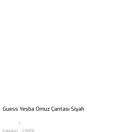
Guess Yesba Omuz Çantası Siyah
Kategori
ÇANTA