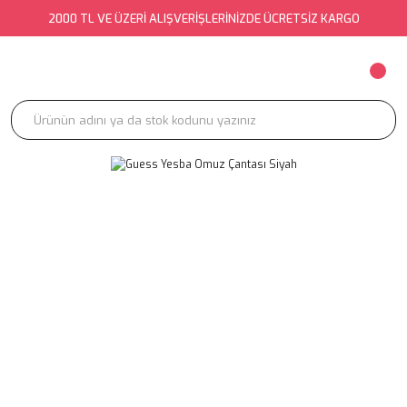
2000 TL VE ÜZERİ ALIŞVERİŞLERİNİZDE ÜCRETSİZ KARGO