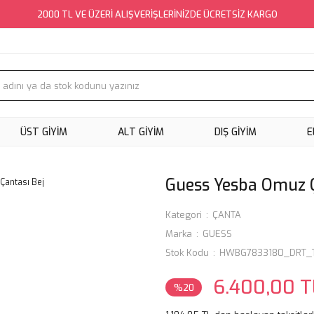
2000 TL VE ÜZERİ ALIŞVERİŞLERİNİZDE ÜCRETSİZ KARGO
ÜST GİYİM
ALT GİYİM
DIŞ GİYİM
E
Guess Yesba Omuz Ç
Kategori
ÇANTA
Marka
GUESS
Stok Kodu
HWBG7833180_DRT_
6.400,00 T
%20