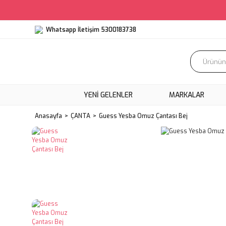
Whatsapp İletişim 5300183738
YENI GELENLER
MARKALAR
Anasayfa
ÇANTA
Guess Yesba Omuz Çantası Bej