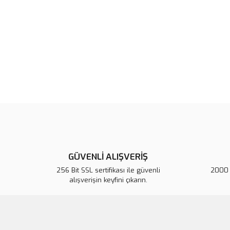
GÜVENLİ ALIŞVERİŞ
256 Bit SSL sertifikası ile güvenli
2000 T
alışverişin keyfini çıkarın.