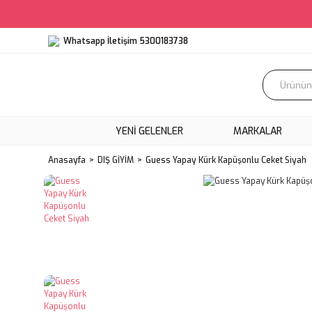
Whatsapp İletişim 5300183738
YENI GELENLER
MARKALAR
Anasayfa
DIŞ GİYİM
Guess Yapay Kürk Kapüşonlu Ceket Siyah