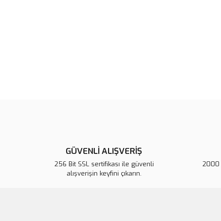
GÜVENLİ ALIŞVERİŞ
256 Bit SSL sertifikası ile güvenli
2000 T
alışverişin keyfini çıkarın.