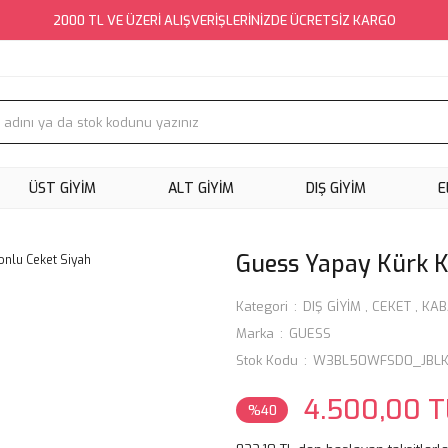
2000 TL VE ÜZERİ ALIŞVERİŞLERİNİZDE ÜCRETSİZ KARGO
ÜST GİYİM
ALT GİYİM
DIŞ GİYİM
E
Guess Yapay Kürk K
Kategori
DIŞ GİYİM
,
CEKET
,
KAB
Marka
GUESS
Stok Kodu
W3BL50WFSD0_JBL
4.500,00 T
%40