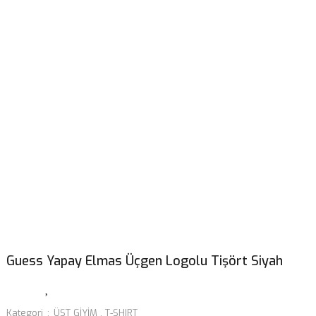
Guess Yapay Elmas Üçgen Logolu Tişört Siyah
Kategori
ÜST GİYİM
,
T-SHIRT