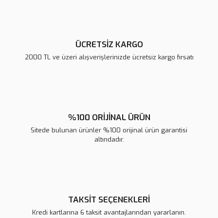
Bu ürüne benzer farklı alternatifler olmalı.
ÜCRETSİZ KARGO
2000 TL ve üzeri alışverişlerinizde ücretsiz kargo fırsatı
Gönder
%100 ORİJİNAL ÜRÜN
Sitede bulunan ürünler %100 orijinal ürün garantisi
altındadır.
TAKSİT SEÇENEKLERİ
Kredi kartlarına 6 taksit avantajlarından yararlanın.