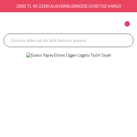
2000 TL VE ÜZERİ ALIŞVERİŞLERİNİZDE ÜCRETSİZ KARGO