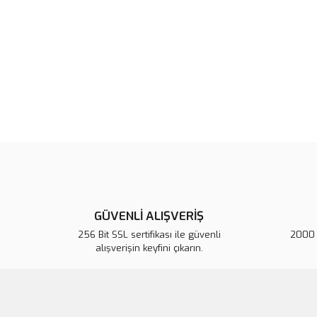
GÜVENLİ ALIŞVERİŞ
256 Bit SSL sertifikası ile güvenli
2000 T
alışverişin keyfini çıkarın.