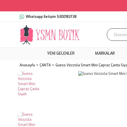
Whatsapp İletişim 5300183738
YENI GELENLER
MARKALAR
Anasayfa
ÇANTA
Guess Vezzola Smart Mini Çapraz Çanta Siy