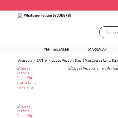
Whatsapp İletişim 5300183738
YENI GELENLER
MARKALAR
Anasayfa
ÇANTA
Guess Vezzola Smart Mini Çapraz Çanta Kah