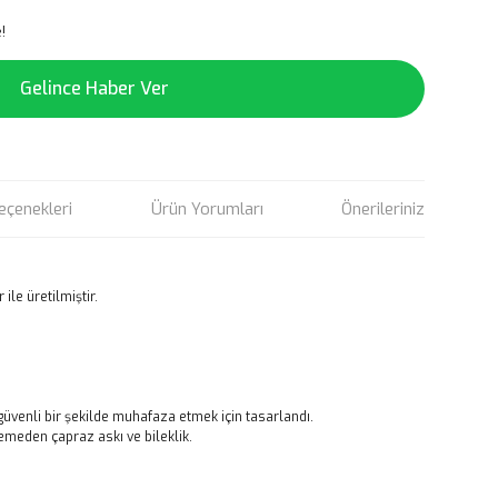
!
Gelince Haber Ver
eçenekleri
Ürün Yorumları
Önerileriniz
ile üretilmiştir.
i güvenli bir şekilde muhafaza etmek için tasarlandı.
lzemeden çapraz askı ve bileklik.