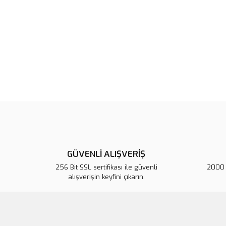
GÜVENLİ ALIŞVERİŞ
256 Bit SSL sertifikası ile güvenli
2000 T
alışverişin keyfini çıkarın.