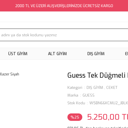
2000 TL VE ÜZERİ ALIŞVERİŞLERİNİZDE ÜCRETSİZ KARGO
ÜST GİYİM
ALT GİYİM
DIŞ GİYİM
E
Guess Tek Düğmeli 
Kategori
DIŞ GİYİM
,
CEKET
Marka
GUESS
Stok Kodu
W5BN66KCMU2_JBLK
5.250,00 T
%25