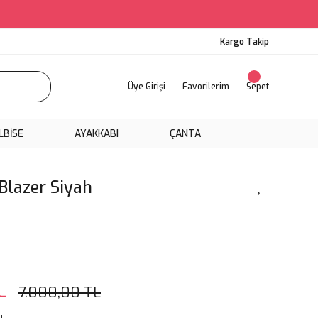
Kargo Takip
Üye Girişi
Favorilerim
Sepet
LBİSE
AYAKKABI
ÇANTA
Blazer Siyah
L
7.000,00 TL