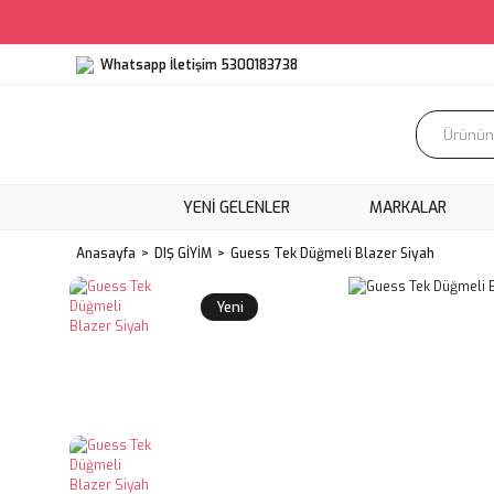
Whatsapp İletişim 5300183738
YENI GELENLER
MARKALAR
Anasayfa
DIŞ GİYİM
Guess Tek Düğmeli Blazer Siyah
Yeni