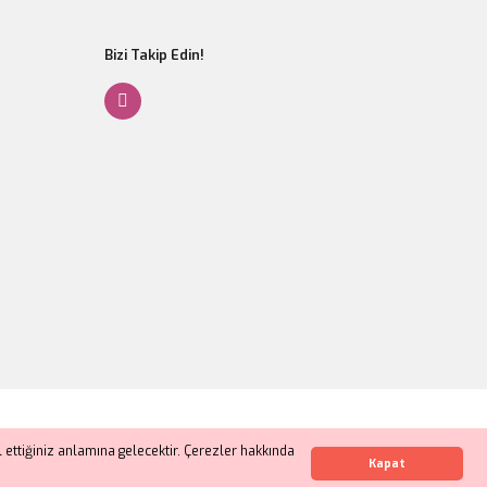
Bizi Takip Edin!
Gönder
ettiğiniz anlamına gelecektir. Çerezler hakkında
Whatsapp İletişim
Kapat