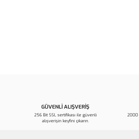
GÜVENLİ ALIŞVERİŞ
256 Bit SSL sertifikası ile güvenli
2000 T
alışverişin keyfini çıkarın.