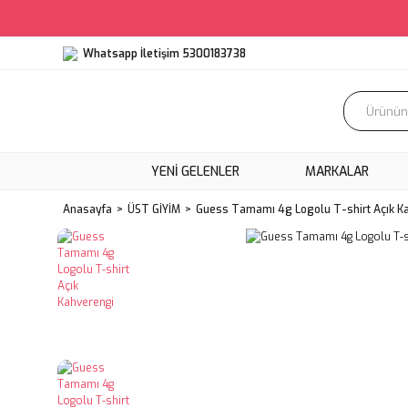
Whatsapp İletişim 5300183738
YENI GELENLER
MARKALAR
Anasayfa
ÜST GİYİM
Guess Tamamı 4g Logolu T-shirt Açık K