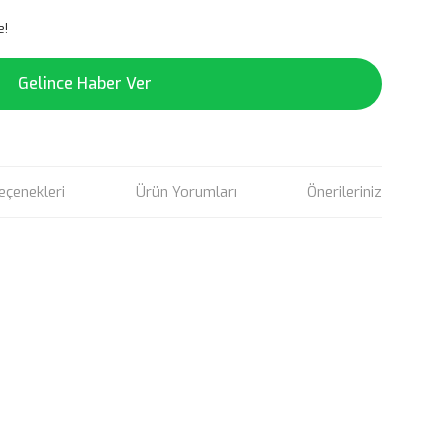
e!
Gelince Haber Ver
eçenekleri
Ürün Yorumları
Önerileriniz