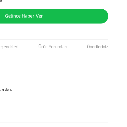
e!
Gelince Haber Ver
eçenekleri
Ürün Yorumları
Önerileriniz
ki deri.