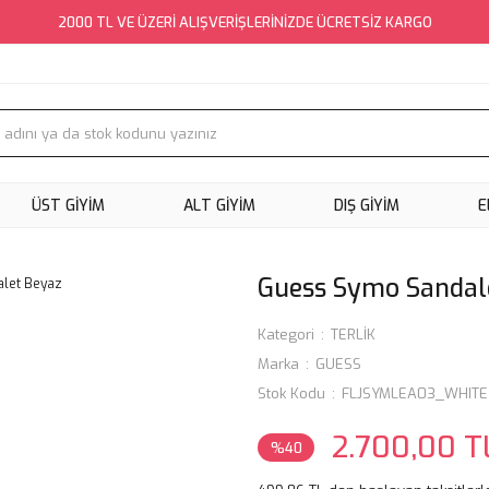
2000 TL VE ÜZERİ ALIŞVERİŞLERİNİZDE ÜCRETSİZ KARGO
ÜST GİYİM
ALT GİYİM
DIŞ GİYİM
E
Guess Symo Sandal
Kategori
TERLİK
Marka
GUESS
Stok Kodu
FLJSYMLEA03_WHITE
2.700,00 T
%40