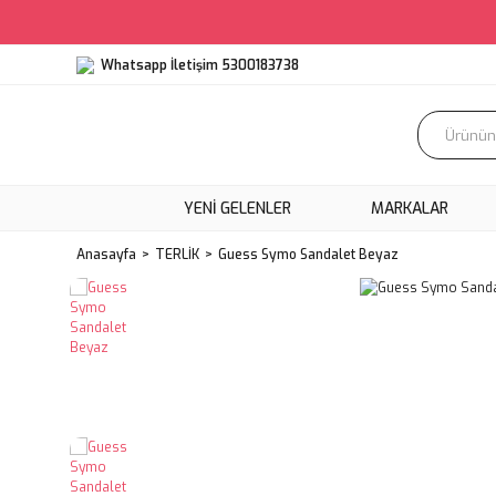
Whatsapp İletişim 5300183738
YENI GELENLER
MARKALAR
Anasayfa
TERLİK
Guess Symo Sandalet Beyaz