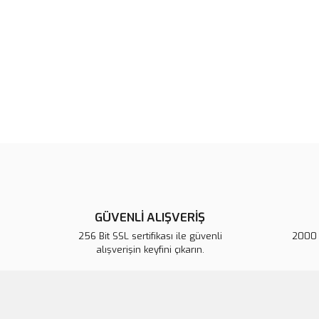
GÜVENLİ ALIŞVERİŞ
256 Bit SSL sertifikası ile güvenli
2000 T
alışverişin keyfini çıkarın.