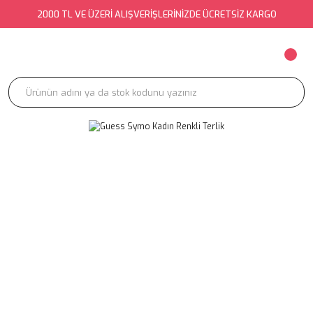
2000 TL VE ÜZERİ ALIŞVERİŞLERİNİZDE ÜCRETSİZ KARGO