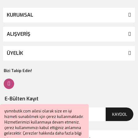
KURUMSAL
ALIŞVERİŞ
ÜYELİK
Bizi Takip Edin!
E-Bülten Kayıt
ysmnbutik.com ailesi olarak size en iyi
KAYDOL
hizmeti sunabilmek için çerez kullanmaktadır.
Hizmetlerimizi kullanmaya devam etmeniz,
çerez kullanımımızı kabul ettiğiniz anlamına
gelecektir. Çerezler hakkında daha fazla bilgi