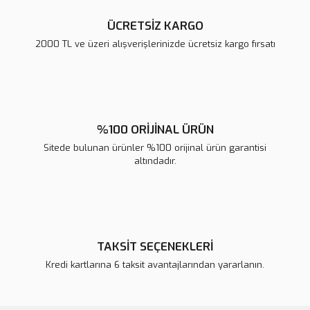
ÜCRETSİZ KARGO
2000 TL ve üzeri alışverişlerinizde ücretsiz kargo fırsatı
Gönder
%100 ORİJİNAL ÜRÜN
Sitede bulunan ürünler %100 orijinal ürün garantisi
altındadır.
TAKSİT SEÇENEKLERİ
Kredi kartlarına 6 taksit avantajlarından yararlanın.