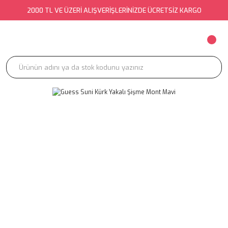
2000 TL VE ÜZERİ ALIŞVERİŞLERİNİZDE ÜCRETSİZ KARGO