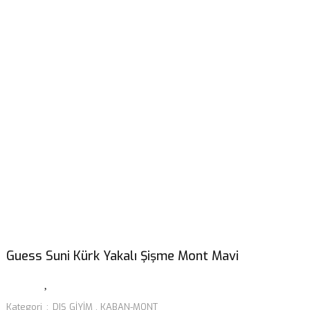
Guess Suni Kürk Yakalı Şişme Mont Mavi
Kategori
DIŞ GİYİM
,
KABAN-MONT