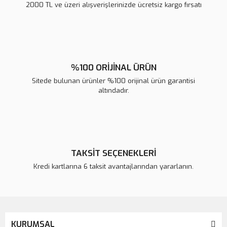
2000 TL ve üzeri alışverişlerinizde ücretsiz kargo fırsatı
Gönder
%100 ORİJİNAL ÜRÜN
Sitede bulunan ürünler %100 orijinal ürün garantisi
altındadır.
TAKSİT SEÇENEKLERİ
Kredi kartlarına 6 taksit avantajlarından yararlanın.
KURUMSAL