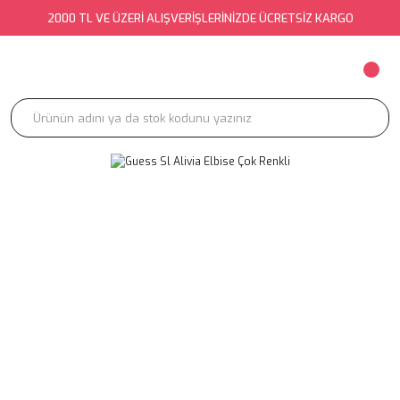
2000 TL VE ÜZERİ ALIŞVERİŞLERİNİZDE ÜCRETSİZ KARGO