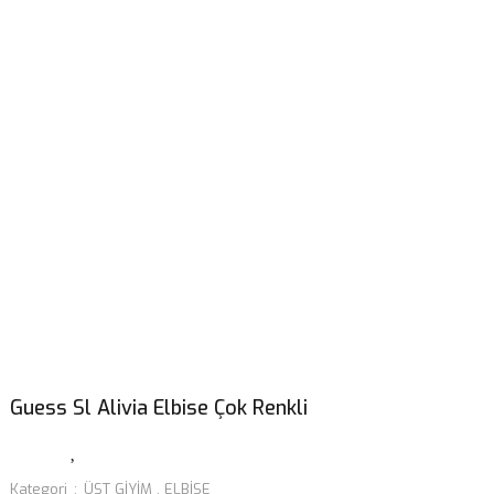
Guess Sl Alivia Elbise Çok Renkli
Kategori
ÜST GİYİM
,
ELBİSE