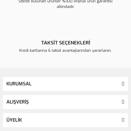
Sitede bulunan ürünler %100 orijinal ürün garantisi
altındadır.
TAKSİT SEÇENEKLERİ
Kredi kartlarına 6 taksit avantajlarından yararlanın.
KURUMSAL
ALIŞVERİŞ
ÜYELİK