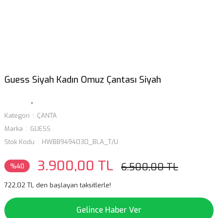
Guess Siyah Kadın Omuz Çantası Siyah
Kategori
ÇANTA
Marka
GUESS
Stok Kodu
HWBB9494030_BLA_T/U
3.900,00 TL
6.500,00 TL
%40
722,02 TL den başlayan taksitlerle!
Gelince Haber Ver