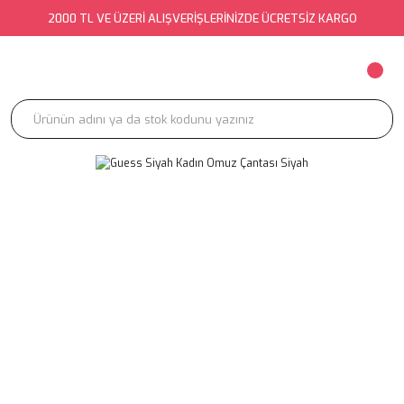
2000 TL VE ÜZERİ ALIŞVERİŞLERİNİZDE ÜCRETSİZ KARGO