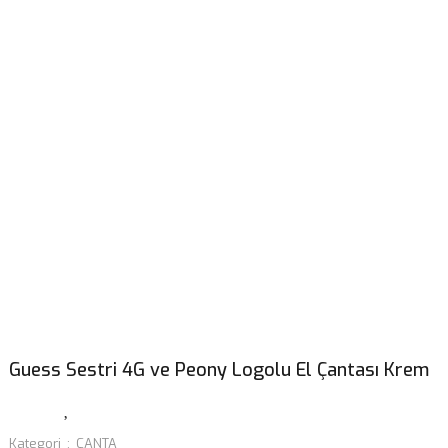
Guess Sestri 4G ve Peony Logolu El Çantası Krem
Kategori
ÇANTA