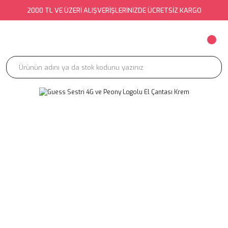
2000 TL VE ÜZERİ ALIŞVERİŞLERİNİZDE ÜCRETSİZ KARGO