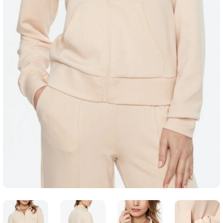
SWEATSHIRT
T-SHIRT
TUNİK