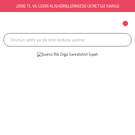
2000 TL VE ÜZERİ ALIŞVERİŞLERİNİZDE ÜCRETSİZ KARGO