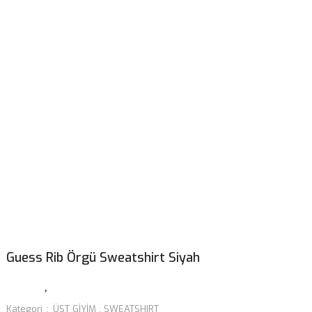
Guess Rib Örgü Sweatshirt Siyah
Kategori
ÜST GİYİM
,
SWEATSHIRT