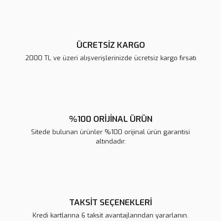
Bu ürüne benzer farklı alternatifler olmalı.
ÜCRETSİZ KARGO
2000 TL ve üzeri alışverişlerinizde ücretsiz kargo fırsatı
Gönder
%100 ORİJİNAL ÜRÜN
Sitede bulunan ürünler %100 orijinal ürün garantisi
altındadır.
TAKSİT SEÇENEKLERİ
Kredi kartlarına 6 taksit avantajlarından yararlanın.