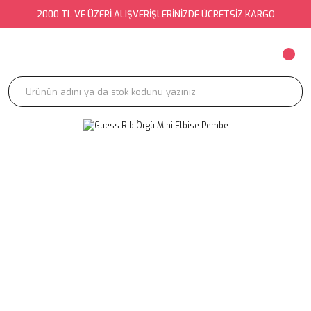
2000 TL VE ÜZERİ ALIŞVERİŞLERİNİZDE ÜCRETSİZ KARGO