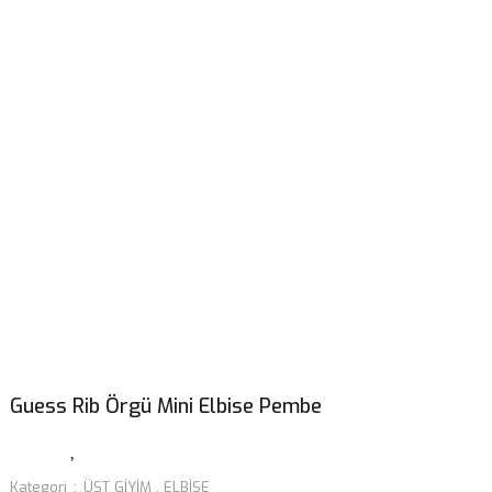
Guess Rib Örgü Mini Elbise Pembe
Kategori
ÜST GİYİM
,
ELBİSE