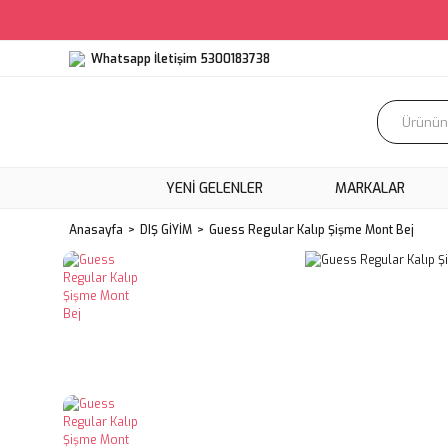
Whatsapp İletişim 5300183738
YENI GELENLER
MARKALAR
Anasayfa
DIŞ GİYİM
Guess Regular Kalıp Şişme Mont Bej