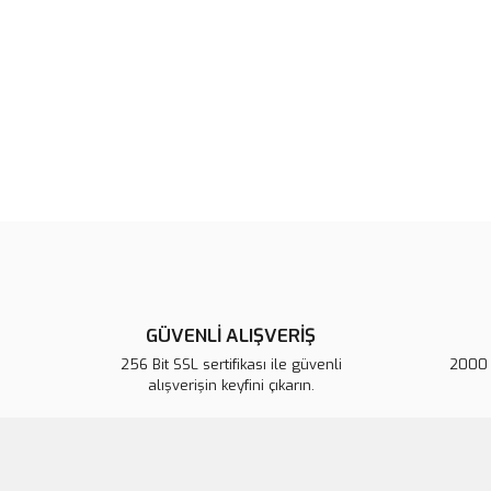
GÜVENLİ ALIŞVERİŞ
256 Bit SSL sertifikası ile güvenli
2000 T
alışverişin keyfini çıkarın.