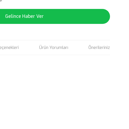
e!
Gelince Haber Ver
eçenekleri
Ürün Yorumları
Önerileriniz