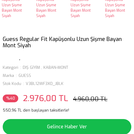
Guess Regular Fit Kapüşonlu Uzun Şişme Bayan
Mont Siyah
Kategori
DIŞ GİYİM
,
KABAN-MONT
Marka
GUESS
Stok Kodu
V3BL12WF3X0_JBLK
2.976,00 TL
4.960,00 TL
%40
550,96 TL den başlayan taksitlerle!
Gelince Haber Ver