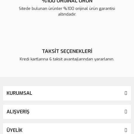
%100 ORİJİNAL ÜRÜN
Sitede bulunan ürünler %100 orijinal ürün garantisi
altındadır.
TAKSİT SEÇENEKLERİ
Kredi kartlarına 6 taksit avantajlarından yararlanın.
KURUMSAL
ALIŞVERİŞ
ÜYELİK