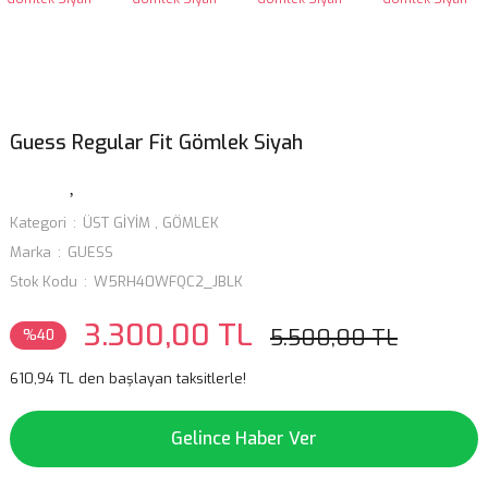
Guess Regular Fit Gömlek Siyah
Kategori
ÜST GİYİM
,
GÖMLEK
Marka
GUESS
Stok Kodu
W5RH40WFQC2_JBLK
3.300,00 TL
5.500,00 TL
%40
610,94 TL den başlayan taksitlerle!
Gelince Haber Ver