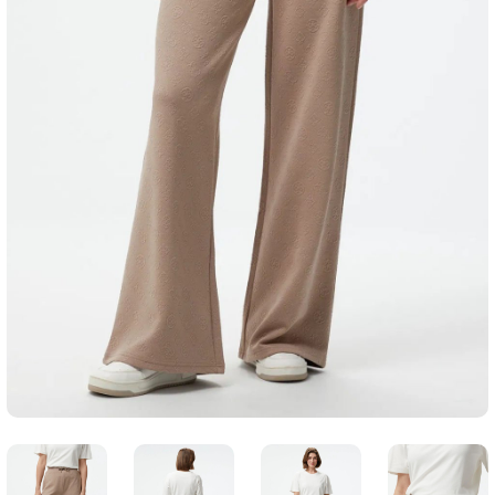
SWEATSHIRT
T-SHIRT
TUNİK