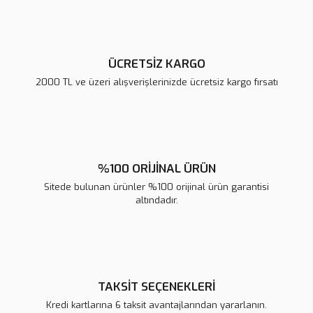
Bu ürüne benzer farklı alternatifler olmalı.
ÜCRETSİZ KARGO
2000 TL ve üzeri alışverişlerinizde ücretsiz kargo fırsatı
Gönder
%100 ORİJİNAL ÜRÜN
Sitede bulunan ürünler %100 orijinal ürün garantisi
altındadır.
TAKSİT SEÇENEKLERİ
Kredi kartlarına 6 taksit avantajlarından yararlanın.