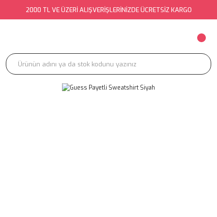
2000 TL VE ÜZERİ ALIŞVERİŞLERİNİZDE ÜCRETSİZ KARGO