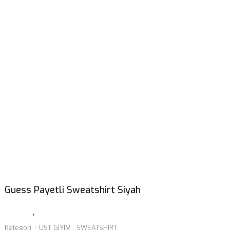
Guess Payetli Sweatshirt Siyah
Kategori
ÜST GİYİM
,
SWEATSHIRT