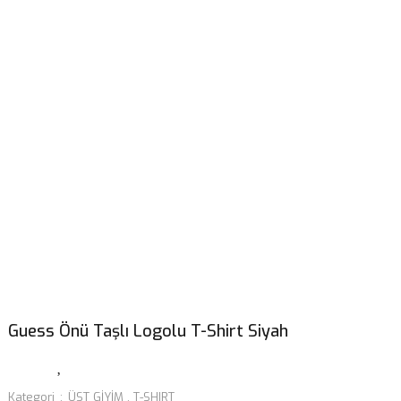
Guess Önü Taşlı Logolu T-Shirt Siyah
Kategori
ÜST GİYİM
,
T-SHIRT