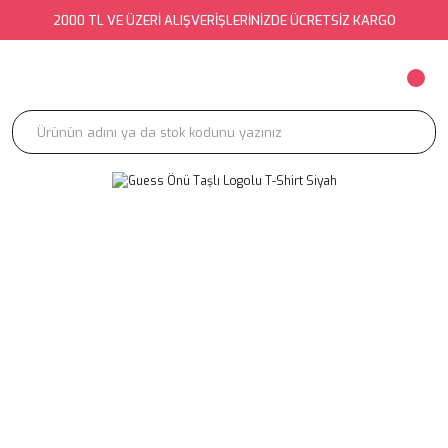
2000 TL VE ÜZERİ ALIŞVERİŞLERİNİZDE ÜCRETSİZ KARGO