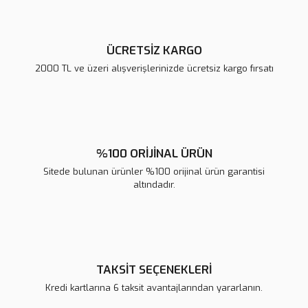
ÜCRETSİZ KARGO
2000 TL ve üzeri alışverişlerinizde ücretsiz kargo fırsatı
Gönder
%100 ORİJİNAL ÜRÜN
Sitede bulunan ürünler %100 orijinal ürün garantisi
altındadır.
TAKSİT SEÇENEKLERİ
Kredi kartlarına 6 taksit avantajlarından yararlanın.