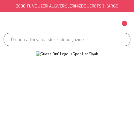
2000 TL VE ÜZERİ ALIŞVERİŞLERİNİZDE ÜCRETSİZ KARGO