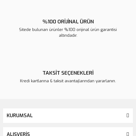
%100 ORİJİNAL ÜRÜN
Sitede bulunan ürünler %100 orijinal ürün garantisi
altındadır.
TAKSİT SEÇENEKLERİ
Kredi kartlarına 6 taksit avantajlarından yararlanın.
KURUMSAL
ALIŞVERİŞ