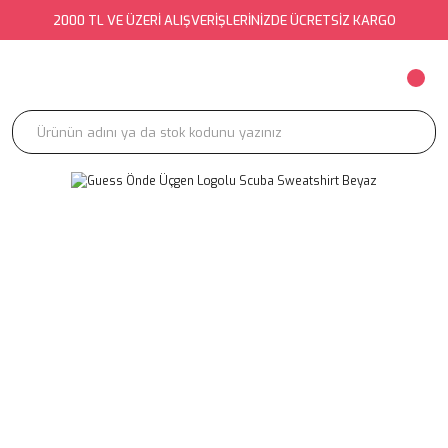
2000 TL VE ÜZERİ ALIŞVERİŞLERİNİZDE ÜCRETSİZ KARGO