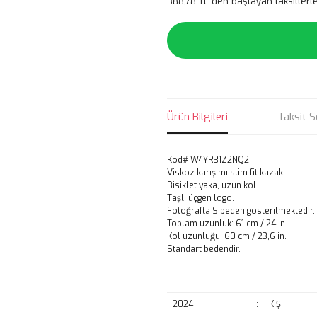
388,78 TL den başlayan taksitlerle
Ürün Bilgileri
Taksit S
Kod# W4YR31Z2NQ2
Viskoz karışımı slim fit kazak.
Bisiklet yaka, uzun kol.
Taşlı üçgen logo.
Fotoğrafta S beden gösterilmektedir.
Toplam uzunluk: 61 cm / 24 in.
Kol uzunluğu: 60 cm / 23,6 in.
Standart bedendir.
2024
:
KIŞ