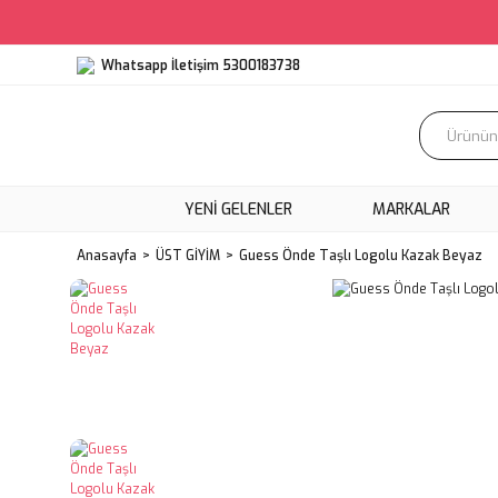
Whatsapp İletişim 5300183738
YENI GELENLER
MARKALAR
Anasayfa
ÜST GİYİM
Guess Önde Taşlı Logolu Kazak Beyaz