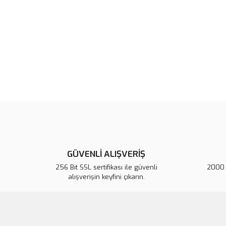
GÜVENLİ ALIŞVERİŞ
256 Bit SSL sertifikası ile güvenli
2000 T
alışverişin keyfini çıkarın.