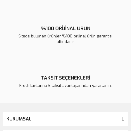
Gönder
%100 ORİJİNAL ÜRÜN
Sitede bulunan ürünler %100 orijinal ürün garantisi
altındadır.
TAKSİT SEÇENEKLERİ
Kredi kartlarına 6 taksit avantajlarından yararlanın.
KURUMSAL