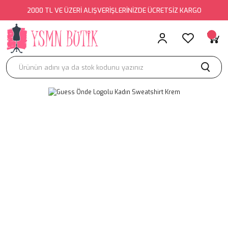
2000 TL VE ÜZERİ ALIŞVERİŞLERİNİZDE ÜCRETSİZ KARGO