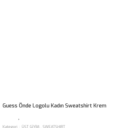
Guess Önde Logolu Kadın Sweatshirt Krem
Kategori
ÜST GİYİM
,
SWEATSHIRT