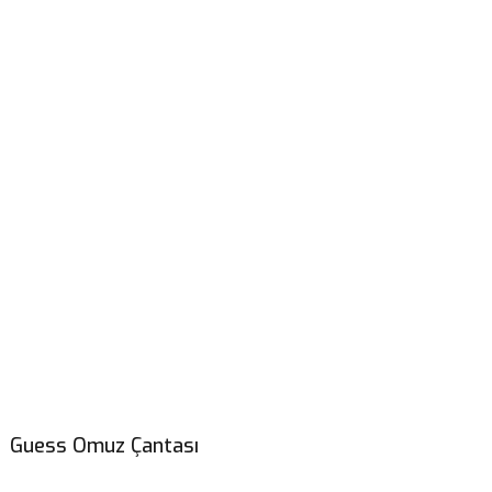
Guess Omuz Çantası