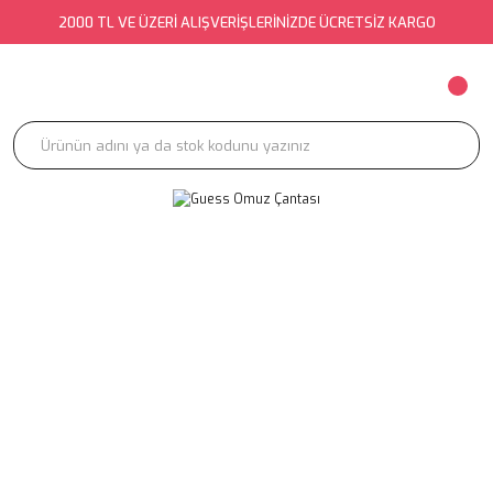
2000 TL VE ÜZERİ ALIŞVERİŞLERİNİZDE ÜCRETSİZ KARGO