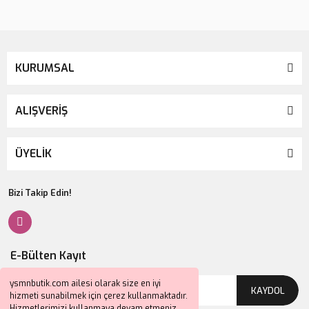
KURUMSAL
ALIŞVERİŞ
ÜYELİK
Bizi Takip Edin!
E-Bülten Kayıt
ysmnbutik.com ailesi olarak size en iyi
KAYDOL
hizmeti sunabilmek için çerez kullanmaktadır.
Hizmetlerimizi kullanmaya devam etmeniz,