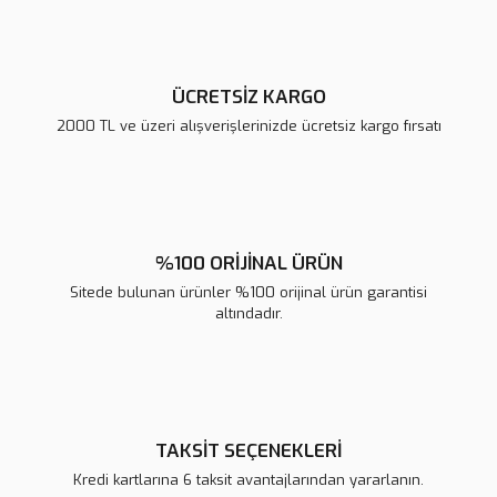
Bu ürüne benzer farklı alternatifler olmalı.
ÜCRETSİZ KARGO
2000 TL ve üzeri alışverişlerinizde ücretsiz kargo fırsatı
Gönder
%100 ORİJİNAL ÜRÜN
Sitede bulunan ürünler %100 orijinal ürün garantisi
altındadır.
TAKSİT SEÇENEKLERİ
Kredi kartlarına 6 taksit avantajlarından yararlanın.