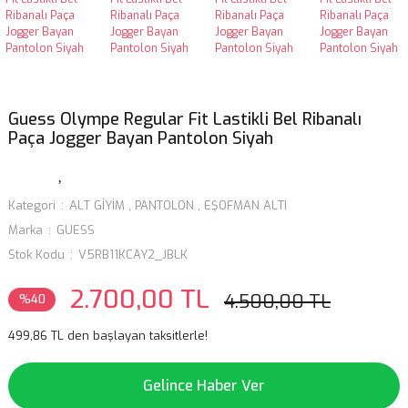
Guess Olympe Regular Fit Lastikli Bel Ribanalı
Paça Jogger Bayan Pantolon Siyah
Kategori
ALT GİYİM
,
PANTOLON
,
EŞOFMAN ALTI
Marka
GUESS
Stok Kodu
V5RB11KCAY2_JBLK
2.700,00 TL
4.500,00 TL
%40
499,86 TL den başlayan taksitlerle!
Gelince Haber Ver