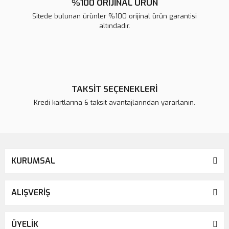
%100 ORİJİNAL ÜRÜN
Sitede bulunan ürünler %100 orijinal ürün garantisi
altındadır.
TAKSİT SEÇENEKLERİ
Kredi kartlarına 6 taksit avantajlarından yararlanın.
KURUMSAL
ALIŞVERİŞ
ÜYELİK