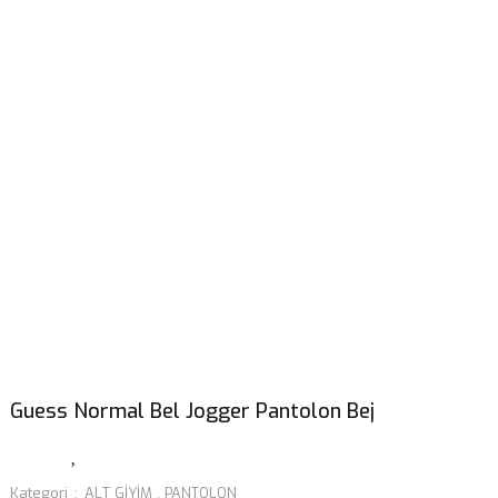
Guess Normal Bel Jogger Pantolon Bej
Kategori
ALT GİYİM
,
PANTOLON