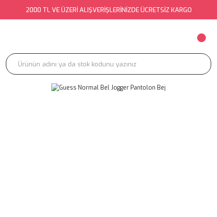
2000 TL VE ÜZERİ ALIŞVERİŞLERİNİZDE ÜCRETSİZ KARGO