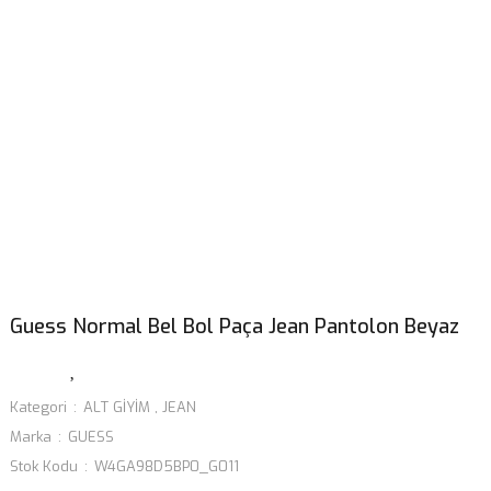
Guess Normal Bel Bol Paça Jean Pantolon Beyaz
Kategori
ALT GİYİM
,
JEAN
Marka
GUESS
Stok Kodu
W4GA98D5BP0_G011