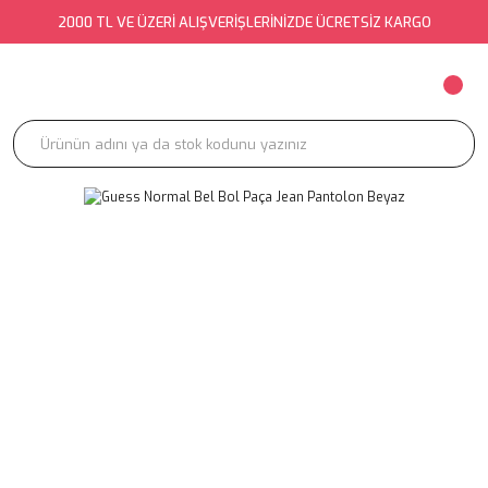
2000 TL VE ÜZERİ ALIŞVERİŞLERİNİZDE ÜCRETSİZ KARGO