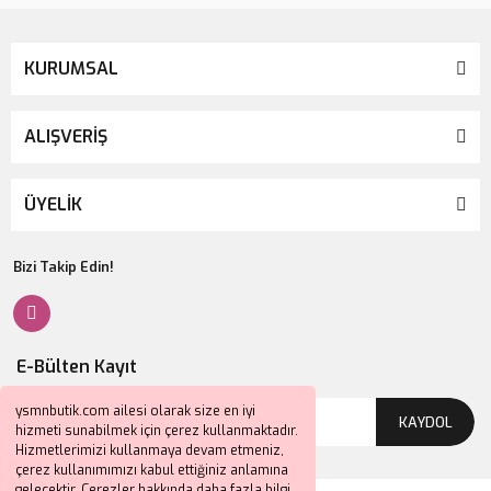
KURUMSAL
ALIŞVERİŞ
ÜYELİK
Bizi Takip Edin!
E-Bülten Kayıt
ysmnbutik.com ailesi olarak size en iyi
KAYDOL
hizmeti sunabilmek için çerez kullanmaktadır.
Hizmetlerimizi kullanmaya devam etmeniz,
çerez kullanımımızı kabul ettiğiniz anlamına
gelecektir. Çerezler hakkında daha fazla bilgi