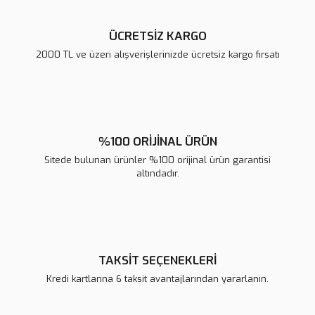
ÜCRETSİZ KARGO
2000 TL ve üzeri alışverişlerinizde ücretsiz kargo fırsatı
Gönder
%100 ORİJİNAL ÜRÜN
Sitede bulunan ürünler %100 orijinal ürün garantisi
altındadır.
TAKSİT SEÇENEKLERİ
Kredi kartlarına 6 taksit avantajlarından yararlanın.