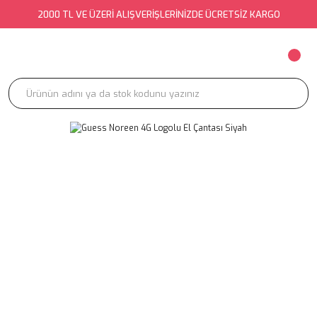
2000 TL VE ÜZERİ ALIŞVERİŞLERİNİZDE ÜCRETSİZ KARGO