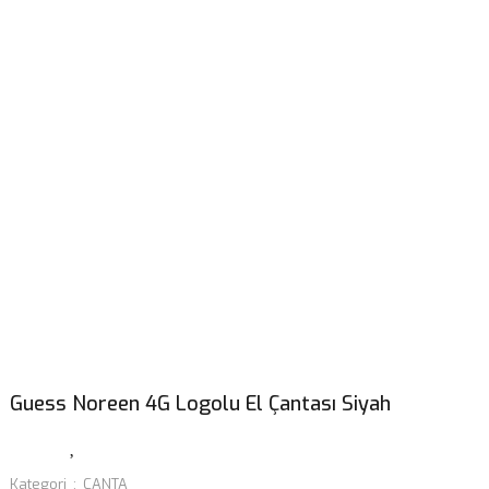
Guess Noreen 4G Logolu El Çantası Siyah
Kategori
ÇANTA