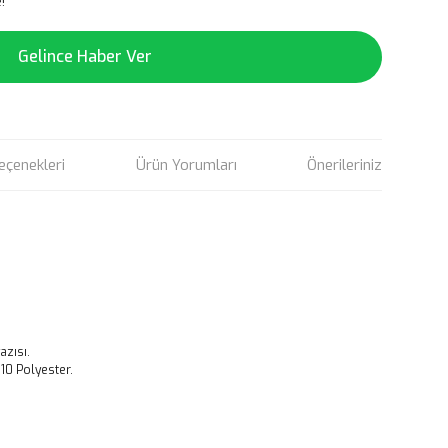
!
Gelince Haber Ver
eçenekleri
Ürün Yorumları
Önerileriniz
azısı.
10 Polyester.