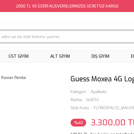
2000 TL VE ÜZERİ ALIŞVERİŞLERİNİZDE ÜCRETSİZ KARGO
ÜST GİYİM
ALT GİYİM
DIŞ GİYİM
E
Guess Moxea 4G Lo
Kategori
Ayakkabı
Marka
GUESS
Stok Kodu
FLTMOXFAL12_MAUV
3.300,00 T
%40