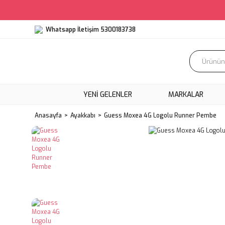
Whatsapp İletişim 5300183738
YENI GELENLER
MARKALAR
Anasayfa
Ayakkabı
Guess Moxea 4G Logolu Runner Pembe