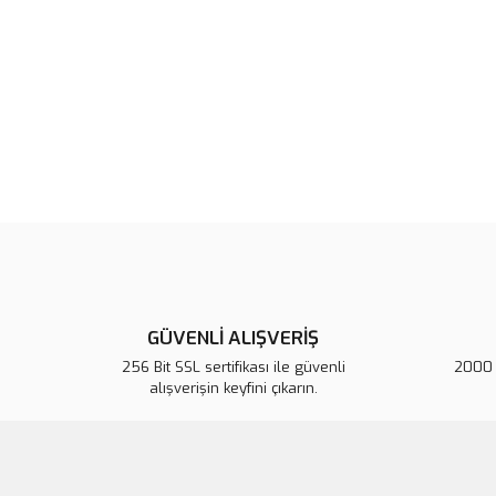
GÜVENLİ ALIŞVERİŞ
256 Bit SSL sertifikası ile güvenli
2000 T
alışverişin keyfini çıkarın.