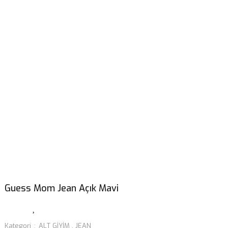
Guess Mom Jean Açık Mavi
Kategori
ALT GİYİM
,
JEAN