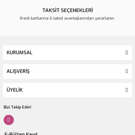
TAKSİT SEÇENEKLERİ
Kredi kartlarına 6 taksit avantajlarından yararlanın.
KURUMSAL
ALIŞVERİŞ
ÜYELİK
Bizi Takip Edin!
E-Bülten Kayıt