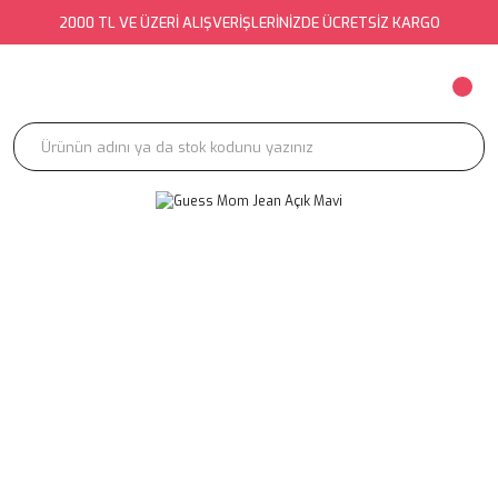
2000 TL VE ÜZERİ ALIŞVERİŞLERİNİZDE ÜCRETSİZ KARGO