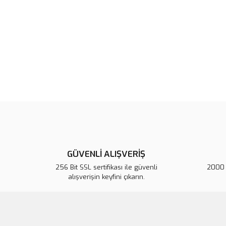
GÜVENLİ ALIŞVERİŞ
256 Bit SSL sertifikası ile güvenli
2000 T
alışverişin keyfini çıkarın.