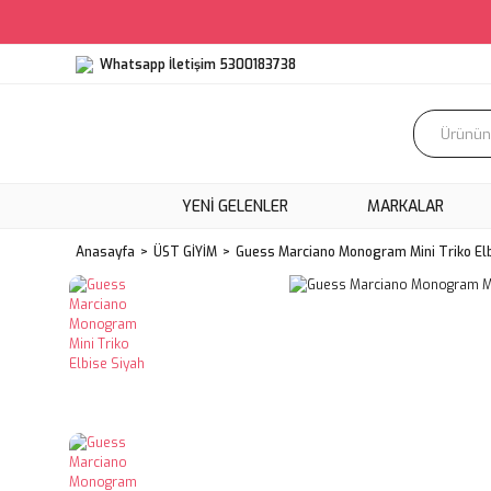
Whatsapp İletişim 5300183738
YENI GELENLER
MARKALAR
Anasayfa
ÜST GİYİM
Guess Marciano Monogram Mini Triko Elb