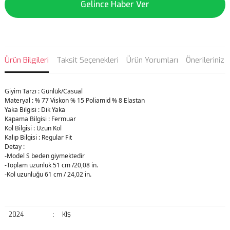
Gelince Haber Ver
Ürün Bilgileri
Taksit Seçenekleri
Ürün Yorumları
Önerileriniz
Giyim Tarzı : Günlük/Casual
Materyal : % 77 Viskon % 15 Poliamid % 8 Elastan
Yaka Bilgisi : Dik Yaka
Kapama Bilgisi : Fermuar
Kol Bilgisi : Uzun Kol
Kalıp Bilgisi : Regular Fit
Detay :
-Model S beden giymektedir
-Toplam uzunluk 51 cm /20,08 in.
-Kol uzunluğu 61 cm / 24,02 in.
2024
:
KIŞ