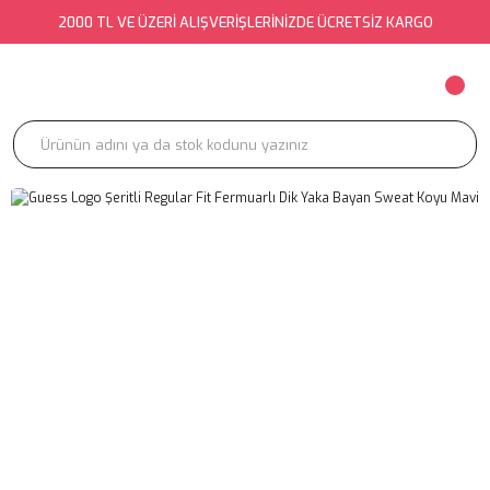
2000 TL VE ÜZERİ ALIŞVERİŞLERİNİZDE ÜCRETSİZ KARGO