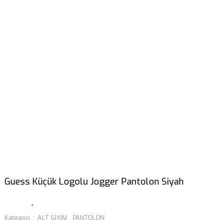
Guess Küçük Logolu Jogger Pantolon Siyah
Kategori
ALT GİYİM
,
PANTOLON