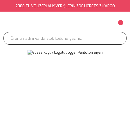
2000 TL VE ÜZERİ ALIŞVERİŞLERİNİZDE ÜCRETSİZ KARGO