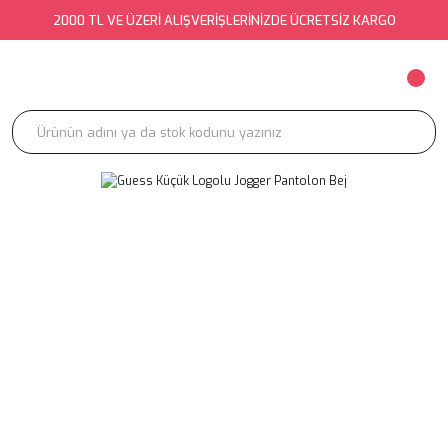
2000 TL VE ÜZERİ ALIŞVERİŞLERİNİZDE ÜCRETSİZ KARGO